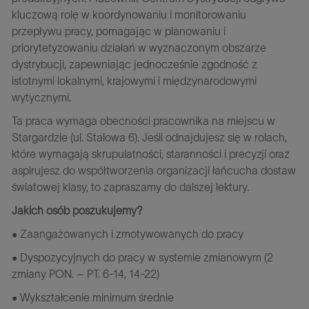
kluczową rolę w koordynowaniu i monitorowaniu
przepływu pracy, pomagając w planowaniu i
priorytetyzowaniu działań w wyznaczonym obszarze
dystrybucji, zapewniając jednocześnie zgodność z
istotnymi lokalnymi, krajowymi i międzynarodowymi
wytycznymi.
Ta praca wymaga obecności pracownika na miejscu w
Stargardzie (ul. Stalowa 6). Jeśli odnajdujesz się w rolach,
które wymagają skrupulatności, staranności i precyzji oraz
aspirujesz do współtworzenia organizacji łańcucha dostaw
światowej klasy, to zapraszamy do dalszej lektury.
Jakich osób poszukujemy?
• Zaangażowanych i zmotywowanych do pracy
• Dyspozycyjnych do pracy w systemie zmianowym (2
zmiany PON. – PT. 6-14, 14-22)
• Wykształcenie minimum średnie