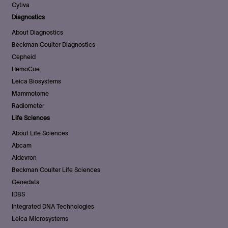
Cytiva
Diagnostics
About Diagnostics
Beckman Coulter Diagnostics
Cepheid
HemoCue
Leica Biosystems
Mammotome
Radiometer
Life Sciences
About Life Sciences
Abcam
Aldevron
Beckman Coulter Life Sciences
Genedata
IDBS
Integrated DNA Technologies
Leica Microsystems