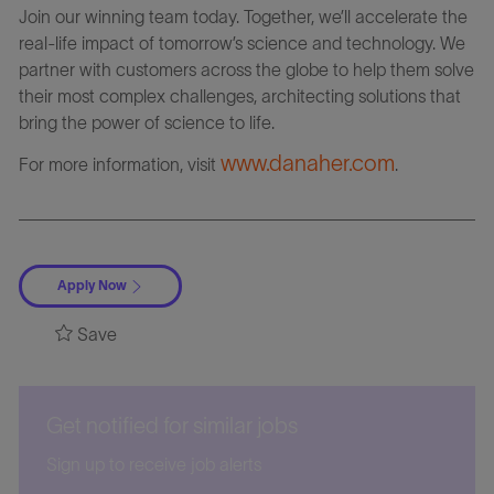
Join our winning team today. Together, we’ll accelerate the
real-life impact of tomorrow’s science and technology. We
partner with customers across the globe to help them solve
their most complex challenges, architecting solutions that
bring the power of science to life.
www.danaher.com
For more information, visit
.
Apply Now
Save
Get notified for similar jobs
Sign up to receive job alerts