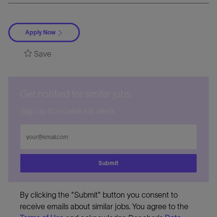
Apply Now
Save
Get notified for similar jobs
Sign up to receive job alerts
Enter
Email
address
Submit
By clicking the "Submit" button you consent to
receive emails about similar jobs. You agree to the