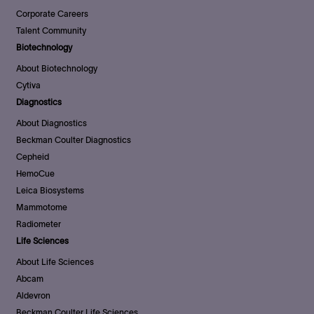
Corporate Careers
Talent Community
Biotechnology
About Biotechnology
Cytiva
Diagnostics
About Diagnostics
Beckman Coulter Diagnostics
Cepheid
HemoCue
Leica Biosystems
Mammotome
Radiometer
Life Sciences
About Life Sciences
Abcam
Aldevron
Beckman Coulter Life Sciences