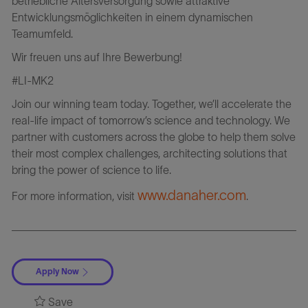
betriebliche Altersversorgung sowie attraktive
Entwicklungsmöglichkeiten in einem dynamischen
Teamumfeld.
Wir freuen uns auf Ihre Bewerbung!
#LI-MK2
Join our winning team today. Together, we’ll accelerate the
real-life impact of tomorrow’s science and technology. We
partner with customers across the globe to help them solve
their most complex challenges, architecting solutions that
bring the power of science to life.
www.danaher.com
For more information, visit
.
Apply Now
Save