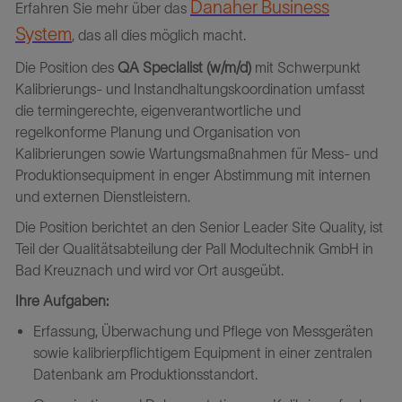
Danaher Business
Erfahren Sie mehr über das
System
, das all dies möglich macht.
Die Position des
QA Specialis
t (w/m/d)
mit Schwerpunkt
Kalibrierungs- und Instandhaltungskoordination umfasst
die termingerechte, eigenverantwortliche und
regelkonforme Planung und Organisation von
Kalibrierungen sowie Wartungsmaßnahmen für Mess- und
Produktionsequipment in enger Abstimmung mit internen
und externen Dienstleistern.
Die Position berichtet an den Senior Leader Site Quality, ist
Teil der Qualitätsabteilung der Pall Modultechnik GmbH in
Bad Kreuznach
und wird vor Ort ausgeübt.
Ihre Aufgaben:
Erfassung, Überwachung und Pflege von Messgeräten
sowie kalibrierpflichtigem Equipment in einer zentralen
Datenbank am Produktionsstandort.