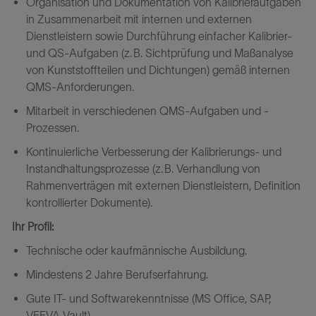
Organisation und Dokumentation von Kalibrieraufgaben
in Zusammenarbeit mit internen und externen
Dienstleistern sowie Durchführung einfacher Kalibrier-
und QS-Aufgaben (z. B. Sichtprüfung und Maßanalyse
von Kunststoffteilen und Dichtungen) gemäß internen
QMS-Anforderungen.
Mitarbeit in verschiedenen QMS-Aufgaben und -
Prozessen.
Kontinuierliche Verbesserung der Kalibrierungs- und
Instandhaltungsprozesse (z. B. Verhandlung von
Rahmenverträgen mit externen Dienstleistern, Definition
kontrollierter Dokumente).
Ihr Profil:
Technische oder kaufmännische Ausbildung.
Mindestens 2 Jahre Berufserfahrung.
Gute IT- und Softwarekenntnisse (MS Office, SAP,
VEEVA Vault).