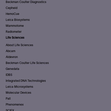
Beckman Coulter Diagnostics
Cepheid
HemoCue
Leica Biosystems
Mammotome
Radiometer
Life Sciences
About Life Sciences
Abcam
Aldevron
Beckman Coulter Life Sciences
Genedata
IDBS
Integrated DNA Technologies
Leica Microsystems
Molecular Devices
Pall
Phenomenex
SCIEX