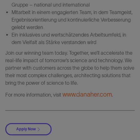
Gruppe – national und international
Mitarbeit in einem engagierten Team, in dem Teamgeist,
Ergebnisorientierung und kontinuierliche Verbesserung
gelebt werden
Ein inklusives und wertschätzendes Arbeitsumfeld, in
dem Vielfalt als Stärke verstanden wird
Join our winning team today. Together, we’ll accelerate the
real-life impact of tomorrow’s science and technology. We
partner with customers across the globe to help them solve
their most complex challenges, architecting solutions that
bring the power of science to life.
www.danaher.com
For more information, visit
.
Apply Now