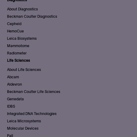
About Diagnostics
Beckman Coulter Diagnostics
Cepheid
HemoCue
Leica Biosystems
Mammotome
Radiometer
Life Sciences
About Life Sciences
Abcam
Aldevron
Beckman Coulter Life Sciences
Genedata
IDBS
Integrated DNA Technologies
Leica Microsystems
Molecular Devices
Pall