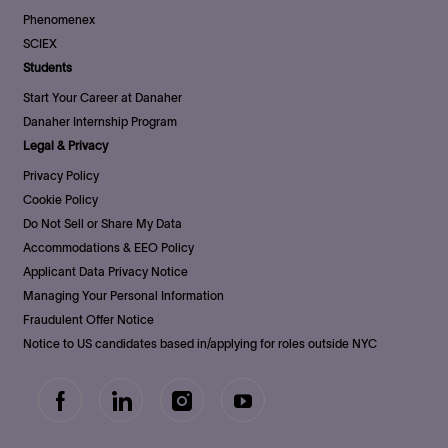
Phenomenex
SCIEX
Students
Start Your Career at Danaher
Danaher Internship Program
Legal & Privacy
Privacy Policy
Cookie Policy
Do Not Sell or Share My Data
Accommodations & EEO Policy
Applicant Data Privacy Notice
Managing Your Personal Information
Fraudulent Offer Notice
Notice to US candidates based in/applying for roles outside NYC
follow
us
Separator